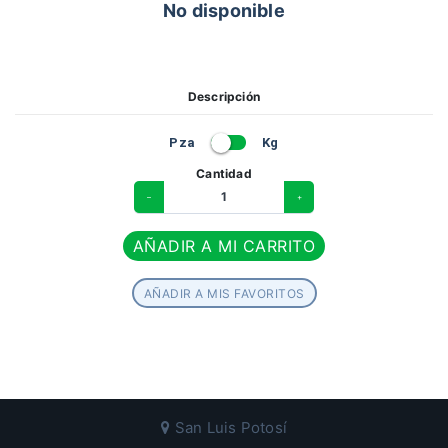
No disponible
Descripción
Pza
Kg
Cantidad
1
–
+
AÑADIR A MI CARRITO
AÑADIR A MIS FAVORITOS
San Luis Potosí